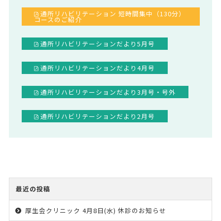
通所リハビリテーション 短時間集中（130分）
コースのご紹介
通所リハビリテーションだより5月号
通所リハビリテーションだより4月号
通所リハビリテーションだより3月号・号外
通所リハビリテーションだより2月号
最近の投稿
厚生会クリニック 4月8日(水) 休診のお知らせ